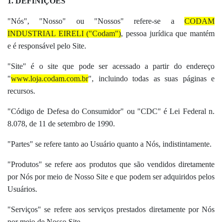
1. DEFINIÇÕES
"Nós", "Nosso" ou "Nossos" refere-se a
CODAM
INDUSTRIAL EIRELI ("Codam")
, pessoa jurídica que mantém
e é responsável pelo Site.
"Site" é o site que pode ser acessado a partir do endereço
"
www.loja.codam.com.br
", incluindo todas as suas páginas e
recursos.
"Código de Defesa do Consumidor" ou "CDC" é Lei Federal n.
8.078, de 11 de setembro de 1990.
"Partes" se refere tanto ao Usuário quanto a Nós, indistintamente.
"Produtos" se refere aos produtos que são vendidos diretamente
por Nós por meio de Nosso Site e que podem ser adquiridos pelos
Usuários.
"Serviços" se refere aos serviços prestados diretamente por Nós
por meio de Nosso Site.