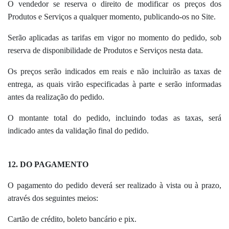
O vendedor se reserva o direito de modificar os preços dos
Produtos e Serviços a qualquer momento, publicando-os no Site.
Serão aplicadas as tarifas em vigor no momento do pedido, sob
reserva de disponibilidade de Produtos e Serviços nesta data.
Os preços serão indicados em reais e não incluirão as taxas de
entrega, as quais virão especificadas à parte e serão informadas
antes da realização do pedido.
O montante total do pedido, incluindo todas as taxas, será
indicado antes da validação final do pedido.
12. DO PAGAMENTO
O pagamento do pedido deverá ser realizado à vista ou à prazo,
através dos seguintes meios:
Cartão de crédito, boleto bancário e pix.