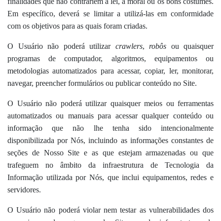
finalidades que não contrariem a lei, a moral ou os bons costumes.
Em específico, deverá se limitar a utilizá-las em conformidade
com os objetivos para as quais foram criadas.
O Usuário não poderá utilizar
crawlers
,
robôs
ou quaisquer
programas de computador, algoritmos, equipamentos ou
metodologias automatizados para acessar, copiar, ler, monitorar,
navegar, preencher formulários ou publicar conteúdo no Site.
O Usuário não poderá utilizar quaisquer meios ou ferramentas
automatizados ou manuais para acessar qualquer conteúdo ou
informação que não lhe tenha sido intencionalmente
disponibilizada por Nós, incluindo as informações constantes de
seções de Nosso Site e as que estejam armazenadas ou que
trafeguem no âmbito da infraestrutura de Tecnologia da
Informação utilizada por Nós, que inclui equipamentos, redes e
servidores.
O Usuário não poderá violar nem testar as vulnerabilidades dos