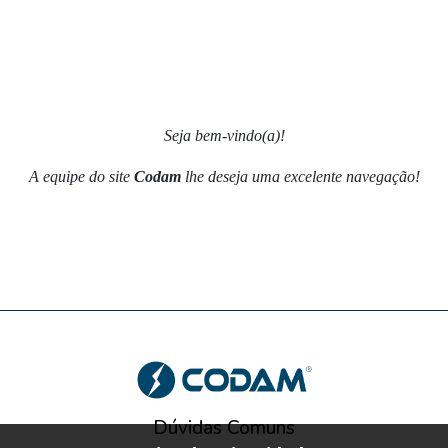
Seja bem-vindo(a)!
A equipe do site
Codam
lhe deseja uma excelente navegação!
Dúvidas Comuns