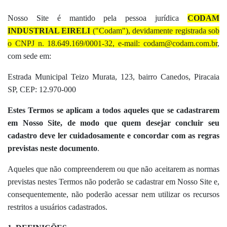
Nosso Site é mantido pela pessoa jurídica
CODAM
INDUSTRIAL EIRELI
("Codam"), devidamente registrada sob
o CNPJ n. 18.649.169/0001-32, e-mail: codam@codam.com.br
,
com sede em:
Estrada Municipal Teizo Murata, 123, bairro Canedos, Piracaia
SP, CEP: 12.970-000
Estes Termos se aplicam a todos aqueles que se cadastrarem
em Nosso
Site, de modo que quem desejar concluir seu
cadastro deve ler cuidadosamente e concordar com as regras
previstas neste documento
.
Aqueles que não compreenderem ou que não aceitarem as normas
previstas nestes Termos não poderão se cadastrar em Nosso Site e,
consequentemente, não poderão acessar nem utilizar os recursos
restritos a usuários cadastrados.