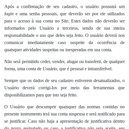
Após a confirmação de seu cadastro, o usuário possuirá um
login
e uma senha pessoais, que deverão ser por ele utilizados
para o acesso à sua conta no Site. Estes dados não deverão ser
informados pelo Usuário a terceiros, sendo de sua inteira
responsabilidade o uso que deles seja feito. O usuário deverá nos
comunicar imediatamente caso suspeite da ocorrência de
quaisquer atividades suspeitas ou inesperadas em sua conta.
Não será permitido ceder, vender, alugar ou transferir, de qualquer
forma, uma conta de Usuário, que é pessoal e intransferível.
Sempre que os dados de seu cadastro estiverem desatualizados, o
Usuário deverá corrigi-los por meio das ferramentas que
disponibilizamos para que isto seja feito.
O Usuário que descumprir quaisquer das normas contidas no
presente instrumento terá sua conta suspensa e será notificado para
se justificar. Caso não haja a apresentação de justificativa dentro
do prazo assinalado ou caso a justificativa não seja aceita, seu