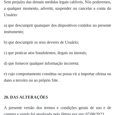
Sem prejuízo das demais medidas legais cabíveis, Nós poderemos,
a qualquer momento, advertir, suspender ou cancelar a conta do
Usuário:
a) que descumprir quaisquer dos dispositivos contidos no presente
instrumento;
b) que descumprir os seus deveres de Usuário;
c) que praticar atos fraudulentos, ilegais ou imorais;
d) que fornecer qualquer informação incorreta;
e) cujo comportamento constitua ou possa vir a importar ofensa ou
dano a terceiro ou ao próprio Site.
20. DAS ALTERAÇÕES
A presente versão dos termos e condições gerais de uso e de
compra e venda foi atualizada pela última vez em: 07/08/2023.